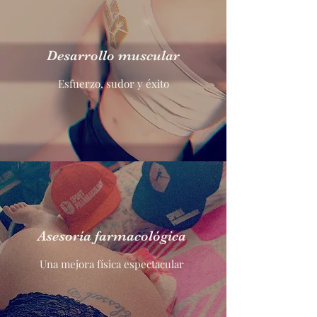
Desarrollo muscular
Esfuerzo, sudor y éxito
Asesoría farmacológica
Una mejora física espectacular