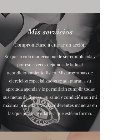
Mis servicios
Comprométase a entrar en acción
Sé que la vida moderna puede ser complicada y
por eso a veces dejamos de lado el
acondicionamiento físico. Mis programas de
ejercicios especializados se adaptarán a su
apretada agenda y le permitirán cumplir todas
sus metas de fitness. Su salud y condición son mi
máxima prioridad. Vea las diferentes maneras en
las que puedo ayudarle a que esté en forma.