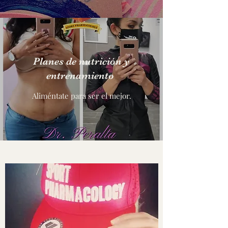
Planes de nutrición y
entrenamiento
Aliméntate para ser el mejor.