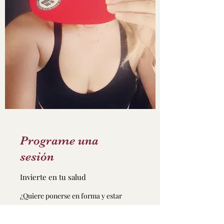
Programe una
sesión
Invierte en tu salud
¿Quiere ponerse en forma y estar
saludable? Ahora es el momento.
Programe en línea su primera