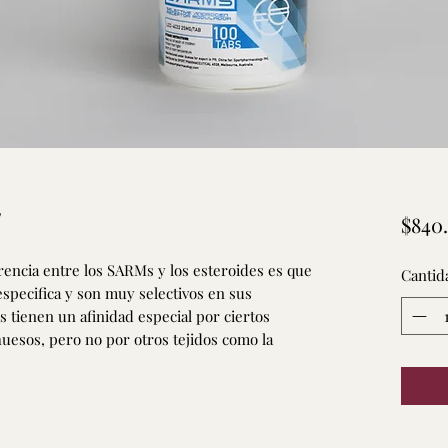
]
$840
rencia entre los SARMs y los esteroides es que
Cantid
pecifica y son muy selectivos en sus
tienen un afinidad especial por ciertos
huesos, pero no por otros tejidos como la