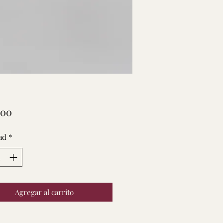
Precio
.00
ad
*
Agregar al carrito