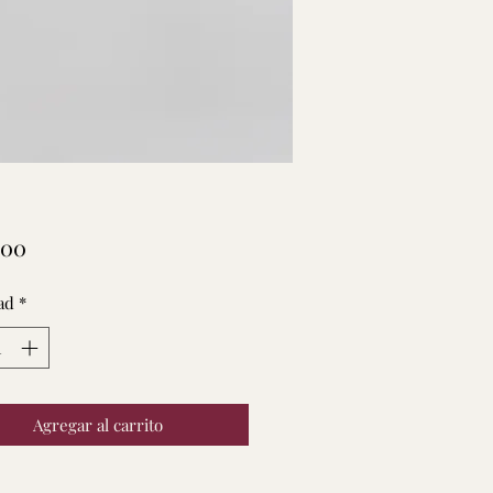
Precio
.00
ad
*
Agregar al carrito