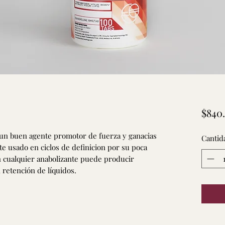
$840
 un buen agente promotor de fuerza y ganacias
Cantid
 usado en ciclos de definicion por su poca
 cualquier anabolizante puede producir
 retención de líquidos.