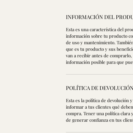
INFORMACIÓN DEL PROD
Esta es una característica del pro
información sobre tu producto co
de uso y mantenimiento. También 
que es tu producto y sus benefici
van a recibir antes de comprarlo,
información posible para que pu
POLÍTICA DE DEVOLUCIÓ
Esta es la política de devolución 
informar a tus clientes qué deben
compra. Tener una política clara
de generar confianza en tus clie