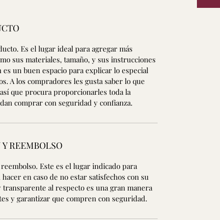
UCTO
ducto. Es el lugar ideal para agregar más
mo sus materiales, tamaño, y sus instrucciones
es un buen espacio para explicar lo especial
os. A los compradores les gusta saber lo que
 así que procura proporcionarles toda la
edan comprar con seguridad y confianza.
N Y REEMBOLSO
y reembolso. Este es el lugar indicado para
 hacer en caso de no estar satisfechos con su
 y transparente al respecto es una gran manera
ntes y garantizar que compren con seguridad.