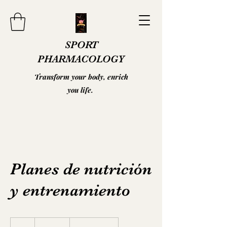
SPORT
PHARMACOLOGY
Transform your body, enrich
you life.
Planes de nutrición
y entrenamiento
19.99
pesos